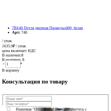
7BI/40 Петля дверная Проведал400, белая
Арт:
740
/ упак
1635.9
₽
/ упак
цена включает НДС
В наличии:8
В наличии: 8
-
+
В корзину
Консультация по товару
Нажимая "Отправить" Вы соглашаетесь с