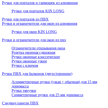
Ручки для порталов и гармошек из алюминия
Ручки для порталов KIN LONG
Ручки для порталов из ПВХ
Ручки и ограничители для окон из алюминия
Ручки для окон KIN LONG
Ручки и ограничители для окон из пвх
Ограничители открывания окна
Розетка оконная сдвижная
Ручки оконные классические
Ручки оконные узкие
Ручки с ключом
Ручки ПВХ для балконов (двухсторонние)
Асимметричные ручки (узкая + обычная) для 15 мм
дорнмасса
Ручки тянучки
Симметричные ручки для 25 мм дорнмасса
Сэндвич панели ПВХ