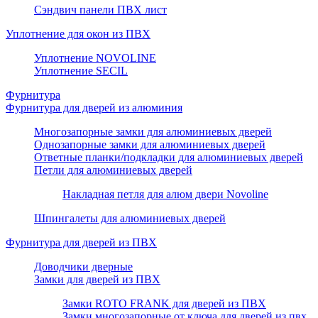
Сэндвич панели ПВХ лист
Уплотнение для окон из ПВХ
Уплотнение NOVOLINE
Уплотнение SECIL
Фурнитура
Фурнитура для дверей из алюминия
Многозапорные замки для алюминиевых дверей
Однозапорные замки для алюминиевых дверей
Ответные планки/подкладки для алюминиевых дверей
Петли для алюминиевых дверей
Накладная петля для алюм двери Novoline
Шпингалеты для алюминиевых дверей
Фурнитура для дверей из ПВХ
Доводчики дверные
Замки для дверей из ПВХ
Замки ROTO FRANK для дверей из ПВХ
Замки многозапорные от ключа для дверей из пвх