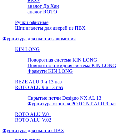
REZE
аналог Др Хан
аналог ROTO
Ручки офисные
Шпингалеты для дверей из ПВХ
Фурнитура для окон из алюминия
KIN LONG
Поворотная система KIN LONG
Поворотно откидная система KIN LONG
Фрамуги KIN LONG
REZE ALU 9 и 13 паз
ROTO ALU 9 и 13 паз
Скрытые петли Designo NX AL 13
Фурнитура оконная РОТО NT ALU 9 паз
ROTO ALU V.01
ROTO ALU V.02
Фурнитура для окон из ПВХ