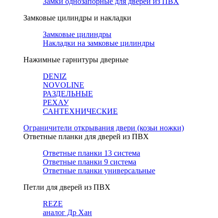
Замки однозапорные для дверей из ПВХ
Замковые цилиндры и накладки
Замковые цилиндры
Накладки на замковые цилиндры
Нажимные гарнитуры дверные
DENIZ
NOVOLINE
РАЗДЕЛЬНЫЕ
РЕХАУ
САНТЕХНИЧЕСКИЕ
Ограничители открывания двери (козьи ножки)
Ответные планки для дверей из ПВХ
Ответные планки 13 система
Ответные планки 9 система
Ответные планки универсальные
Петли для дверей из ПВХ
REZE
аналог Др Хан