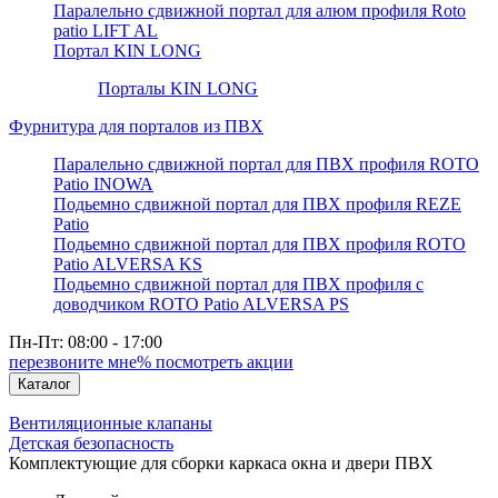
Паралельно сдвижной портал для алюм профиля Roto
patio LIFT AL
Портал KIN LONG
Порталы KIN LONG
Фурнитура для порталов из ПВХ
Паралельно сдвижной портал для ПВХ профиля ROTO
Patio INOWA
Подьемно сдвижной портал для ПВХ профиля REZE
Patio
Подьемно сдвижной портал для ПВХ профиля ROTO
Patio ALVERSA KS
Подьемно сдвижной портал для ПВХ профиля с
доводчиком ROTO Patio ALVERSA PS
Пн-Пт: 08:00 - 17:00
перезвоните мне
% посмотреть акции
Каталог
Вентиляционные клапаны
Детская безопасность
Комплектующие для сборки каркаса окна и двери ПВХ