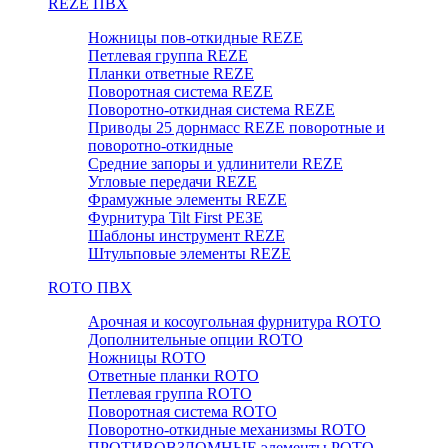
REZE ПВХ
Ножницы пов-откидные REZE
Петлевая группа REZE
Планки ответные REZE
Поворотная система REZE
Поворотно-откидная система REZE
Приводы 25 дорнмасс REZE поворотные и
поворотно-откидные
Средние запоры и удлинители REZE
Угловые передачи REZE
Фрамужные элементы REZE
Фурнитура Tilt First РЕЗЕ
Шаблоны инструмент REZE
Штульповые элементы REZE
RОTO ПВХ
Арочная и косоугольная фурнитура ROTO
Дополнительные опции ROTO
Ножницы ROTO
Ответные планки ROTO
Петлевая группа ROTO
Поворотная система ROTO
Поворотно-откидные механизмы ROTO
ПРОТИВОВЗЛОМНЫЕ элементы РОТО