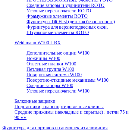
Средние запоры и удлинители ROTO
Угловые переключатели ROTO
Фрамужные элементы ROTO
Фурнитура Tilt First (детская безопасность)
Фурнитура для верхнеподвесных окон.
Штульповые элементы ROTO
Weidtmann W100 ПВХ
Дополнительные опции W100
Ножницы W100
Ответные планки W100
Петлевая группа W100
Поворотная система W100
Поворотно-откидные механизмы W100
Средние запоры W100
Угловые переключатели W100
Балконные защелки
Подпятники, транспортировочные клипсы
Средние прижимы (накладные и скрытые) , петли 75 и
90 мм
Фурнитура для порталов и гармошек из алюминия