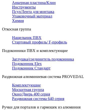
Анкерная пластина/Клин
Инструменты
Псул/Лента для монтажа
Упаковочный материал
Химия
Откосная группа
Нащельник ПВХ
Стартовый профиль/ F-профиль
Подоконники ПВХ и комплектующие
Заглушка/соединитель подоконника
Подоконник Elex
Подоконник Стандарт
Раздвижная алюминиевая система PROVEDAL
Комплектующие
Москитная группа
Окно/Дверь 400 серия
Раздвижная система 640 серия
Ручки для порталов и гармошек из алюминия