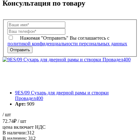
Консультация по товару
Нажимая "Отправить" Вы соглашаетесь с
политикой конфиденциальности персональных данных
9ES/09 Сухарь для дверной рамы и створки
Провадел400
Арт:
909
/ шт
72.74
₽
/ шт
цена включает НДС
В наличии:312
В наличии: 312