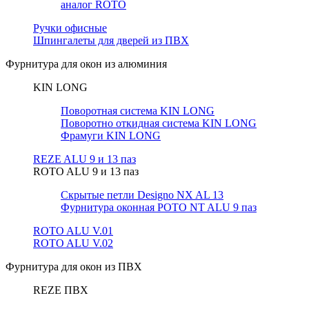
аналог ROTO
Ручки офисные
Шпингалеты для дверей из ПВХ
Фурнитура для окон из алюминия
KIN LONG
Поворотная система KIN LONG
Поворотно откидная система KIN LONG
Фрамуги KIN LONG
REZE ALU 9 и 13 паз
ROTO ALU 9 и 13 паз
Скрытые петли Designo NX AL 13
Фурнитура оконная РОТО NT ALU 9 паз
ROTO ALU V.01
ROTO ALU V.02
Фурнитура для окон из ПВХ
REZE ПВХ