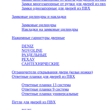
Замки многозапорные от ручки для дверей из пвх
Замки однозапорные для дверей из ПВХ
Замковые цилиндры и накладки
Замковые цилиндры
Накладки на замковые цилиндры
Нажимные гарнитуры дверные
DENIZ
NOVOLINE
РАЗДЕЛЬНЫЕ
РЕХАУ
САНТЕХНИЧЕСКИЕ
Ограничители открывания двери (козьи ножки)
Ответные планки для дверей из ПВХ
Ответные планки 13 система
Ответные планки 9 система
Ответные планки универсальные
Петли для дверей из ПВХ