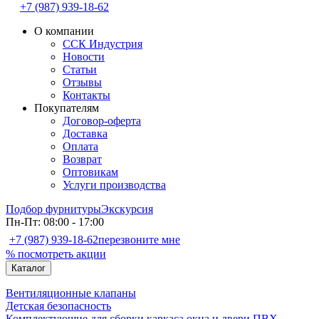
+7 (987) 939-18-62
О компании
ССК Индустрия
Новости
Статьи
Отзывы
Контакты
Покупателям
Договор-оферта
Доставка
Оплата
Возврат
Оптовикам
Услуги производства
Подбор фурнитуры
Экскурсия
Пн-Пт: 08:00 - 17:00
+7 (987) 939-18-62
перезвоните мне
% посмотреть акции
Каталог
Вентиляционные клапаны
Детская безопасность
Комплектующие для сборки каркаса окна и двери ПВХ