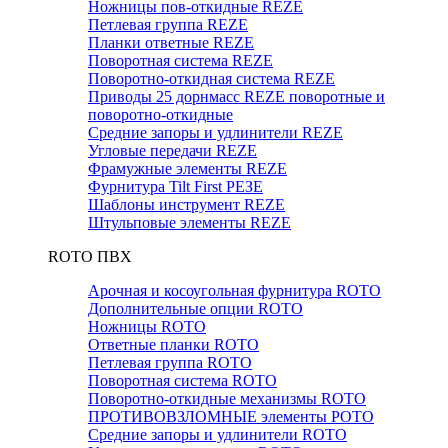
Ножницы пов-откидные REZE
Петлевая группа REZE
Планки ответные REZE
Поворотная система REZE
Поворотно-откидная система REZE
Приводы 25 дорнмасс REZE поворотные и
поворотно-откидные
Средние запоры и удлинители REZE
Угловые передачи REZE
Фрамужные элементы REZE
Фурнитура Tilt First РЕЗЕ
Шаблоны инструмент REZE
Штульповые элементы REZE
RОTO ПВХ
Арочная и косоугольная фурнитура ROTO
Дополнительные опции ROTO
Ножницы ROTO
Ответные планки ROTO
Петлевая группа ROTO
Поворотная система ROTO
Поворотно-откидные механизмы ROTO
ПРОТИВОВЗЛОМНЫЕ элементы РОТО
Средние запоры и удлинители ROTO