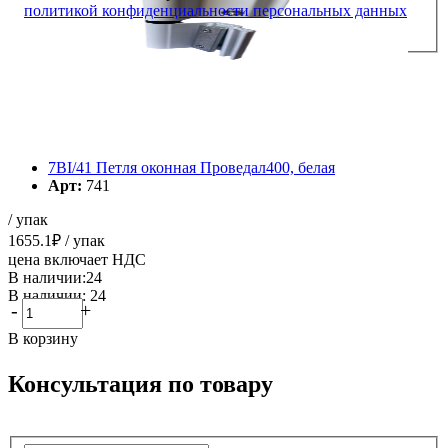
политикой конфиденциальности персональных данных
7BI/41 Петля оконная Проведал400, белая
Арт:
741
/ упак
1655.1
₽
/ упак
цена включает НДС
В наличии:24
В наличии: 24
-
+
В корзину
Консультация по товару