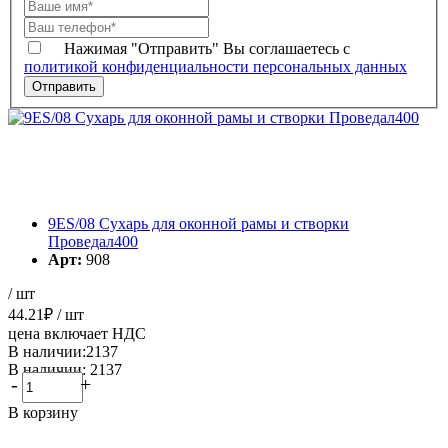
Нажимая "Отправить" Вы соглашаетесь с
политикой конфиденциальности персональных данных
9ES/08 Сухарь для оконной рамы и створки
Проведал400
Арт:
908
/ шт
44.21
₽
/ шт
цена включает НДС
В наличии:2137
В наличии: 2137
-
+
В корзину