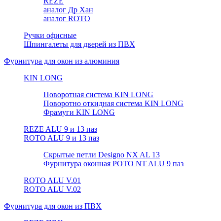
REZE
аналог Др Хан
аналог ROTO
Ручки офисные
Шпингалеты для дверей из ПВХ
Фурнитура для окон из алюминия
KIN LONG
Поворотная система KIN LONG
Поворотно откидная система KIN LONG
Фрамуги KIN LONG
REZE ALU 9 и 13 паз
ROTO ALU 9 и 13 паз
Скрытые петли Designo NX AL 13
Фурнитура оконная РОТО NT ALU 9 паз
ROTO ALU V.01
ROTO ALU V.02
Фурнитура для окон из ПВХ