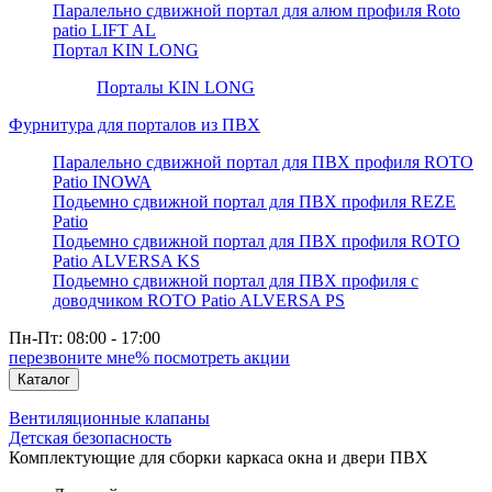
Паралельно сдвижной портал для алюм профиля Roto
patio LIFT AL
Портал KIN LONG
Порталы KIN LONG
Фурнитура для порталов из ПВХ
Паралельно сдвижной портал для ПВХ профиля ROTO
Patio INOWA
Подьемно сдвижной портал для ПВХ профиля REZE
Patio
Подьемно сдвижной портал для ПВХ профиля ROTO
Patio ALVERSA KS
Подьемно сдвижной портал для ПВХ профиля с
доводчиком ROTO Patio ALVERSA PS
Пн-Пт: 08:00 - 17:00
перезвоните мне
% посмотреть акции
Каталог
Вентиляционные клапаны
Детская безопасность
Комплектующие для сборки каркаса окна и двери ПВХ