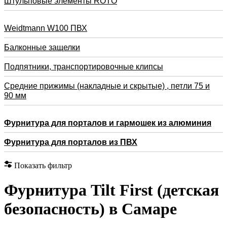
Штульповые элементы ROTO
Weidtmann W100 ПВХ
Балконные защелки
Подпятники, транспортировочные клипсы
Средние прижимы (накладные и скрытые) , петли 75 и
90 мм
Фурнитура для порталов и гармошек из алюминия
Фурнитура для порталов из ПВХ
Показать фильтр
Фурнитура Tilt First (детская
безопасность) в Самаре