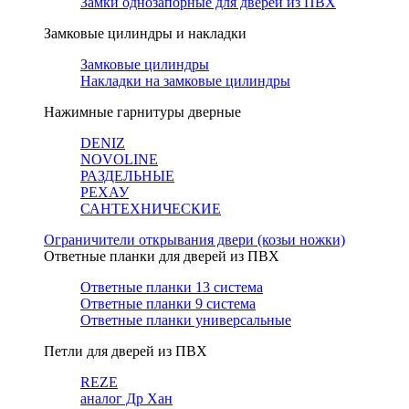
Замки однозапорные для дверей из ПВХ
Замковые цилиндры и накладки
Замковые цилиндры
Накладки на замковые цилиндры
Нажимные гарнитуры дверные
DENIZ
NOVOLINE
РАЗДЕЛЬНЫЕ
РЕХАУ
САНТЕХНИЧЕСКИЕ
Ограничители открывания двери (козьи ножки)
Ответные планки для дверей из ПВХ
Ответные планки 13 система
Ответные планки 9 система
Ответные планки универсальные
Петли для дверей из ПВХ
REZE
аналог Др Хан