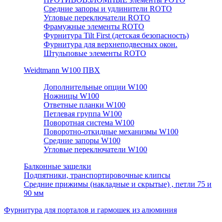
Средние запоры и удлинители ROTO
Угловые переключатели ROTO
Фрамужные элементы ROTO
Фурнитура Tilt First (детская безопасность)
Фурнитура для верхнеподвесных окон.
Штульповые элементы ROTO
Weidtmann W100 ПВХ
Дополнительные опции W100
Ножницы W100
Ответные планки W100
Петлевая группа W100
Поворотная система W100
Поворотно-откидные механизмы W100
Средние запоры W100
Угловые переключатели W100
Балконные защелки
Подпятники, транспортировочные клипсы
Средние прижимы (накладные и скрытые) , петли 75 и
90 мм
Фурнитура для порталов и гармошек из алюминия