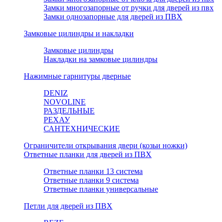
Замки многозапорные от ручки для дверей из пвх
Замки однозапорные для дверей из ПВХ
Замковые цилиндры и накладки
Замковые цилиндры
Накладки на замковые цилиндры
Нажимные гарнитуры дверные
DENIZ
NOVOLINE
РАЗДЕЛЬНЫЕ
РЕХАУ
САНТЕХНИЧЕСКИЕ
Ограничители открывания двери (козьи ножки)
Ответные планки для дверей из ПВХ
Ответные планки 13 система
Ответные планки 9 система
Ответные планки универсальные
Петли для дверей из ПВХ