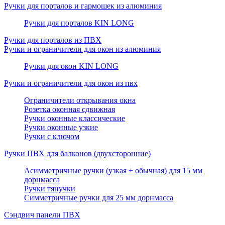
Ручки для порталов и гармошек из алюминия
Ручки для порталов KIN LONG
Ручки для порталов из ПВХ
Ручки и ограничители для окон из алюминия
Ручки для окон KIN LONG
Ручки и ограничители для окон из пвх
Ограничители открывания окна
Розетка оконная сдвижная
Ручки оконные классические
Ручки оконные узкие
Ручки с ключом
Ручки ПВХ для балконов (двухсторонние)
Асимметричные ручки (узкая + обычная) для 15 мм
дорнмасса
Ручки тянучки
Симметричные ручки для 25 мм дорнмасса
Сэндвич панели ПВХ