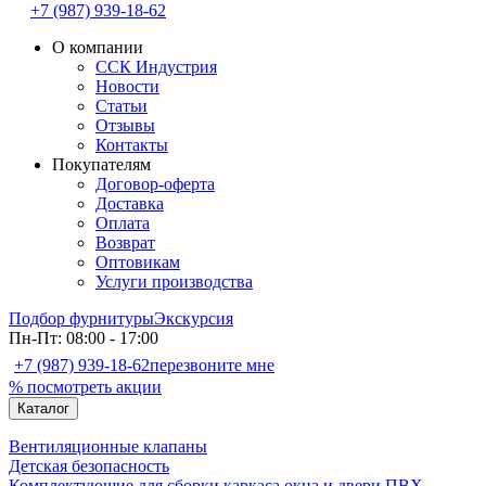
+7 (987) 939-18-62
О компании
ССК Индустрия
Новости
Статьи
Отзывы
Контакты
Покупателям
Договор-оферта
Доставка
Оплата
Возврат
Оптовикам
Услуги производства
Подбор фурнитуры
Экскурсия
Пн-Пт: 08:00 - 17:00
+7 (987) 939-18-62
перезвоните мне
% посмотреть акции
Каталог
Вентиляционные клапаны
Детская безопасность
Комплектующие для сборки каркаса окна и двери ПВХ