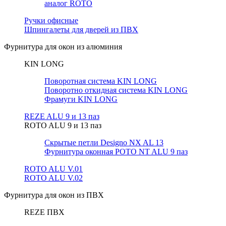
аналог ROTO
Ручки офисные
Шпингалеты для дверей из ПВХ
Фурнитура для окон из алюминия
KIN LONG
Поворотная система KIN LONG
Поворотно откидная система KIN LONG
Фрамуги KIN LONG
REZE ALU 9 и 13 паз
ROTO ALU 9 и 13 паз
Скрытые петли Designo NX AL 13
Фурнитура оконная РОТО NT ALU 9 паз
ROTO ALU V.01
ROTO ALU V.02
Фурнитура для окон из ПВХ
REZE ПВХ