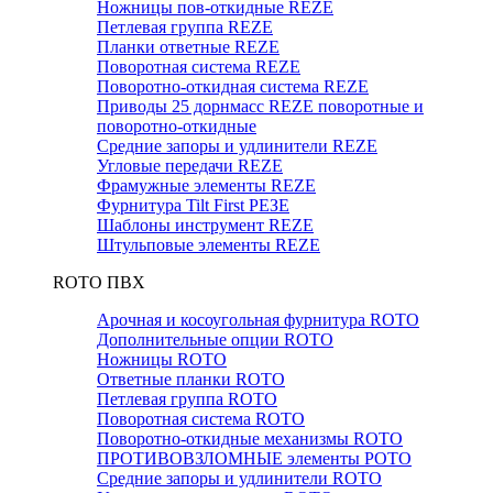
Ножницы пов-откидные REZE
Петлевая группа REZE
Планки ответные REZE
Поворотная система REZE
Поворотно-откидная система REZE
Приводы 25 дорнмасс REZE поворотные и
поворотно-откидные
Средние запоры и удлинители REZE
Угловые передачи REZE
Фрамужные элементы REZE
Фурнитура Tilt First РЕЗЕ
Шаблоны инструмент REZE
Штульповые элементы REZE
RОTO ПВХ
Арочная и косоугольная фурнитура ROTO
Дополнительные опции ROTO
Ножницы ROTO
Ответные планки ROTO
Петлевая группа ROTO
Поворотная система ROTO
Поворотно-откидные механизмы ROTO
ПРОТИВОВЗЛОМНЫЕ элементы РОТО
Средние запоры и удлинители ROTO