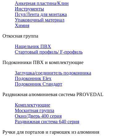
Анкерная пластина/Клин
Инструменты
Псул/Лента для монтажа
Упаковочный материал
Химия
Откосная группа
Нащельник ПВХ
Стартовый профиль/ F-профиль
Подоконники ПВХ и комплектующие
Заглушка/соединитель подоконника
Подоконник Elex
Подоконник Стандарт
Раздвижная алюминиевая система PROVEDAL
Комплектующие
Москитная группа
Окно/Дверь 400 серия
Раздвижная система 640 серия
Ручки для порталов и гармошек из алюминия