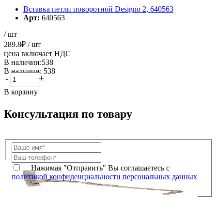
Вставка петли поворотной Designo 2, 640563
Арт:
640563
/ шт
289.8
₽
/ шт
цена включает НДС
В наличии:538
В наличии: 538
-
+
В корзину
Консультация по товару
Нажимая "Отправить" Вы соглашаетесь с
политикой конфиденциальности персональных данных