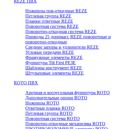
REZE ПВХ
Ножницы пов-откидные REZE
Петлевая группа REZE
Планки ответные REZE
Поворотная система REZE
Поворотно-откидная система REZE
Приводы 25 дорнмасс REZE поворотные и
поворотно-откидные
Средние запоры и удлинители REZE
Угловые передачи REZE
Фрамужные элементы REZE
Фурнитура Tilt First РЕЗЕ
Шаблоны инструмент REZE
Штульповые элементы REZE
RОTO ПВХ
Арочная и косоугольная фурнитура ROTO
Дополнительные опции ROTO
Ножницы ROTO
Ответные планки ROTO
Петлевая группа ROTO
Поворотная система ROTO
Поворотно-откидные механизмы ROTO
ПРОТИВОВЗЛОМНЫЕ элементы РОТО