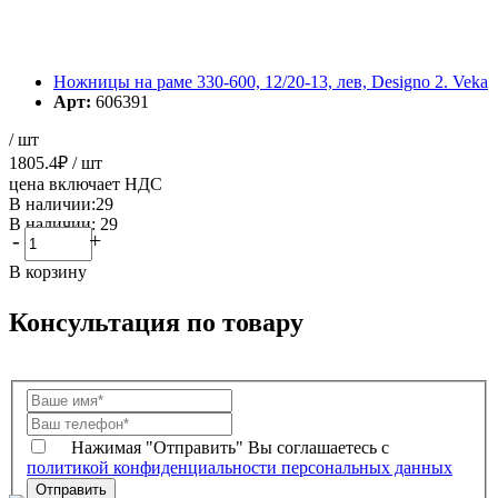
Ножницы на раме 330-600, 12/20-13, лев, Designo 2. Veka
Арт:
606391
/ шт
1805.4
₽
/ шт
цена включает НДС
В наличии:29
В наличии: 29
-
+
В корзину
Консультация по товару
Нажимая "Отправить" Вы соглашаетесь с
политикой конфиденциальности персональных данных