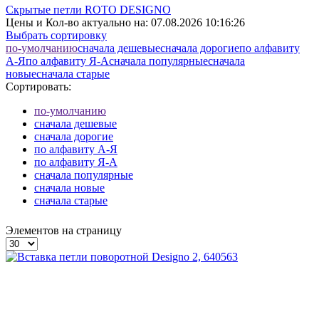
Скрытые петли ROTO DESIGNO
Цены и Кол-во актуально на:
07.08.2026 10:16:26
Выбрать сортировку
по-умолчанию
cначала дешевые
cначала дорогие
по алфавиту
А-Я
по алфавиту Я-А
cначала популярные
cначала
новые
cначала старые
Сортировать:
по-умолчанию
cначала дешевые
cначала дорогие
по алфавиту А-Я
по алфавиту Я-А
cначала популярные
cначала новые
cначала старые
Элементов на страницу