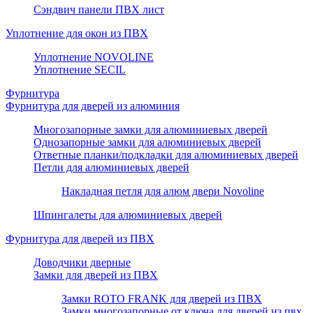
Сэндвич панели ПВХ лист
Уплотнение для окон из ПВХ
Уплотнение NOVOLINE
Уплотнение SECIL
Фурнитура
Фурнитура для дверей из алюминия
Многозапорные замки для алюминиевых дверей
Однозапорные замки для алюминиевых дверей
Ответные планки/подкладки для алюминиевых дверей
Петли для алюминиевых дверей
Накладная петля для алюм двери Novoline
Шпингалеты для алюминиевых дверей
Фурнитура для дверей из ПВХ
Доводчики дверные
Замки для дверей из ПВХ
Замки ROTO FRANK для дверей из ПВХ
Замки многозапорные от ключа для дверей из пвх