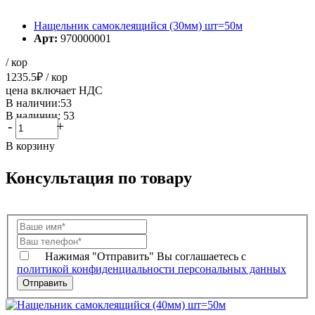
Нащельник самоклеящийся (30мм) шт=50м
Арт:
970000001
/ кор
1235.5
₽
/ кор
цена включает НДС
В наличии:53
В наличии: 53
-
+
В корзину
Консультация по товару
Нажимая "Отправить" Вы соглашаетесь с
политикой конфиденциальности персональных данных