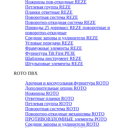
Ножницы пов-откидные REZE
Петлевая группа REZE
Планки ответные REZE
Поворотная система REZE
Поворотно-откидная система REZE
Приводы 25 дорнмасс REZE поворотные и
поворотно-откидные
Средние запоры и удлинители REZE
Угловые передачи REZE
Фрамужные элементы REZE
Фурнитура Tilt First РЕЗЕ
Шаблоны инструмент REZE
Штульповые элементы REZE
RОTO ПВХ
Арочная и косоугольная фурнитура ROTO
Дополнительные опции ROTO
Ножницы ROTO
Ответные планки ROTO
Петлевая группа ROTO
Поворотная система ROTO
Поворотно-откидные механизмы ROTO
ПРОТИВОВЗЛОМНЫЕ элементы РОТО
Средние запоры и удлинители ROTO