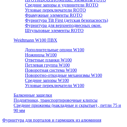
Средние запоры и удлинители ROTO
Угловые переключатели ROTO
Фрамужные элементы ROTO
Фурнитура Tilt First (детская безопасность)
Фурнитура для верхнеподвесных окон.
Штульповые элементы ROTO
Weidtmann W100 ПВХ
Дополнительные опции W100
Ножницы W100
Ответные планки W100
Петлевая группа W100
Поворотная система W100
Поворотно-откидные механизмы W100
Средние запоры W100
Угловые переключатели W100
Балконные защелки
Подпятники, транспортировочные клипсы
Средние прижимы (накладные и скрытые) , петли 75 и
90 мм
Фурнитура для порталов и гармошек из алюминия