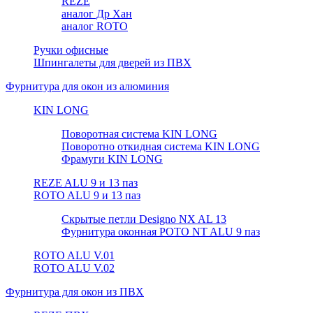
REZE
аналог Др Хан
аналог ROTO
Ручки офисные
Шпингалеты для дверей из ПВХ
Фурнитура для окон из алюминия
KIN LONG
Поворотная система KIN LONG
Поворотно откидная система KIN LONG
Фрамуги KIN LONG
REZE ALU 9 и 13 паз
ROTO ALU 9 и 13 паз
Скрытые петли Designo NX AL 13
Фурнитура оконная РОТО NT ALU 9 паз
ROTO ALU V.01
ROTO ALU V.02
Фурнитура для окон из ПВХ