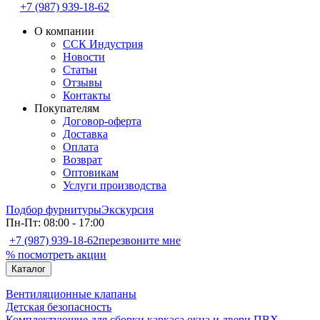
+7 (987) 939-18-62
О компании
ССК Индустрия
Новости
Статьи
Отзывы
Контакты
Покупателям
Договор-оферта
Доставка
Оплата
Возврат
Оптовикам
Услуги производства
Подбор фурнитуры
Экскурсия
Пн-Пт: 08:00 - 17:00
+7 (987) 939-18-62
перезвоните мне
% посмотреть акции
Каталог
Вентиляционные клапаны
Детская безопасность
Комплектующие для сборки каркаса окна и двери ПВХ