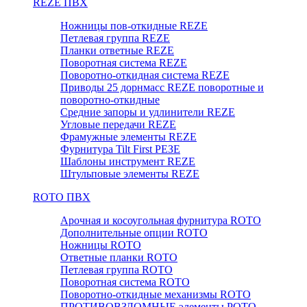
REZE ПВХ
Ножницы пов-откидные REZE
Петлевая группа REZE
Планки ответные REZE
Поворотная система REZE
Поворотно-откидная система REZE
Приводы 25 дорнмасс REZE поворотные и
поворотно-откидные
Средние запоры и удлинители REZE
Угловые передачи REZE
Фрамужные элементы REZE
Фурнитура Tilt First РЕЗЕ
Шаблоны инструмент REZE
Штульповые элементы REZE
RОTO ПВХ
Арочная и косоугольная фурнитура ROTO
Дополнительные опции ROTO
Ножницы ROTO
Ответные планки ROTO
Петлевая группа ROTO
Поворотная система ROTO
Поворотно-откидные механизмы ROTO
ПРОТИВОВЗЛОМНЫЕ элементы РОТО