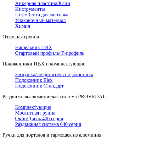
Анкерная пластина/Клин
Инструменты
Псул/Лента для монтажа
Упаковочный материал
Химия
Откосная группа
Нащельник ПВХ
Стартовый профиль/ F-профиль
Подоконники ПВХ и комплектующие
Заглушка/соединитель подоконника
Подоконник Elex
Подоконник Стандарт
Раздвижная алюминиевая система PROVEDAL
Комплектующие
Москитная группа
Окно/Дверь 400 серия
Раздвижная система 640 серия
Ручки для порталов и гармошек из алюминия