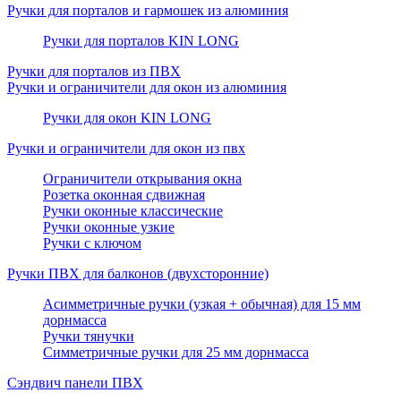
Ручки для порталов и гармошек из алюминия
Ручки для порталов KIN LONG
Ручки для порталов из ПВХ
Ручки и ограничители для окон из алюминия
Ручки для окон KIN LONG
Ручки и ограничители для окон из пвх
Ограничители открывания окна
Розетка оконная сдвижная
Ручки оконные классические
Ручки оконные узкие
Ручки с ключом
Ручки ПВХ для балконов (двухсторонние)
Асимметричные ручки (узкая + обычная) для 15 мм
дорнмасса
Ручки тянучки
Симметричные ручки для 25 мм дорнмасса
Сэндвич панели ПВХ