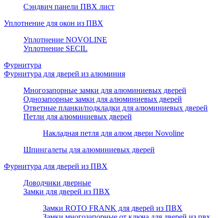
Сэндвич панели ПВХ лист
Уплотнение для окон из ПВХ
Уплотнение NOVOLINE
Уплотнение SECIL
Фурнитура
Фурнитура для дверей из алюминия
Многозапорные замки для алюминиевых дверей
Однозапорные замки для алюминиевых дверей
Ответные планки/подкладки для алюминиевых дверей
Петли для алюминиевых дверей
Накладная петля для алюм двери Novoline
Шпингалеты для алюминиевых дверей
Фурнитура для дверей из ПВХ
Доводчики дверные
Замки для дверей из ПВХ
Замки ROTO FRANK для дверей из ПВХ
Замки многозапорные от ключа для дверей из пвх