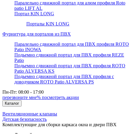
Паралельно сдвижной портал для алюм профиля Roto
patio LIFT AL
Портал KIN LONG
Порталы KIN LONG
Фурнитура для порталов из ПВХ
Паралельно сдвижной портал для ПВХ профиля ROTO
Patio INOWA
Подьемно сдвижной портал для ПВХ профиля REZE
Patio
Подьемно сдвижной портал для ПВХ профиля ROTO
Patio ALVERSA KS
Подьемно сдвижной портал для ПВХ профиля с
доводчиком ROTO Patio ALVERSA PS
Пн-Пт: 08:00 - 17:00
перезвоните мне
% посмотреть акции
Каталог
Вентиляционные клапаны
Детская безопасность
Комплектующие для сборки каркаса окна и двери ПВХ