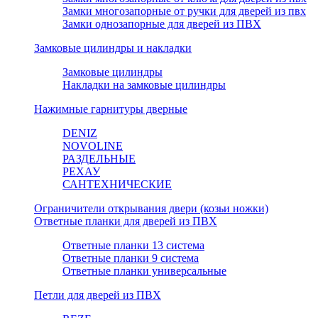
Замки многозапорные от ручки для дверей из пвх
Замки однозапорные для дверей из ПВХ
Замковые цилиндры и накладки
Замковые цилиндры
Накладки на замковые цилиндры
Нажимные гарнитуры дверные
DENIZ
NOVOLINE
РАЗДЕЛЬНЫЕ
РЕХАУ
САНТЕХНИЧЕСКИЕ
Ограничители открывания двери (козьи ножки)
Ответные планки для дверей из ПВХ
Ответные планки 13 система
Ответные планки 9 система
Ответные планки универсальные
Петли для дверей из ПВХ