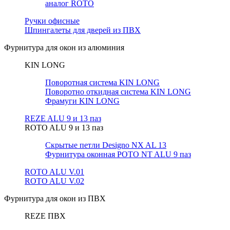
аналог ROTO
Ручки офисные
Шпингалеты для дверей из ПВХ
Фурнитура для окон из алюминия
KIN LONG
Поворотная система KIN LONG
Поворотно откидная система KIN LONG
Фрамуги KIN LONG
REZE ALU 9 и 13 паз
ROTO ALU 9 и 13 паз
Скрытые петли Designo NX AL 13
Фурнитура оконная РОТО NT ALU 9 паз
ROTO ALU V.01
ROTO ALU V.02
Фурнитура для окон из ПВХ
REZE ПВХ