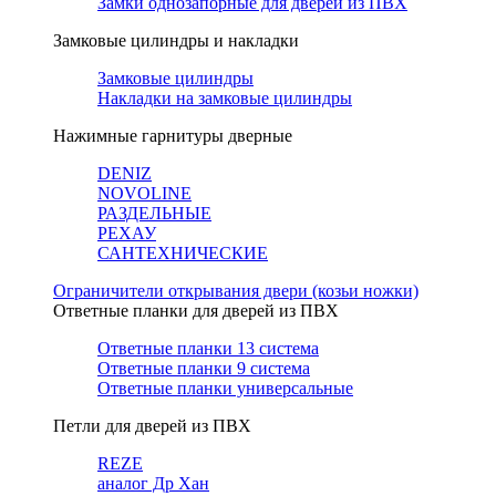
Замки однозапорные для дверей из ПВХ
Замковые цилиндры и накладки
Замковые цилиндры
Накладки на замковые цилиндры
Нажимные гарнитуры дверные
DENIZ
NOVOLINE
РАЗДЕЛЬНЫЕ
РЕХАУ
САНТЕХНИЧЕСКИЕ
Ограничители открывания двери (козьи ножки)
Ответные планки для дверей из ПВХ
Ответные планки 13 система
Ответные планки 9 система
Ответные планки универсальные
Петли для дверей из ПВХ
REZE
аналог Др Хан