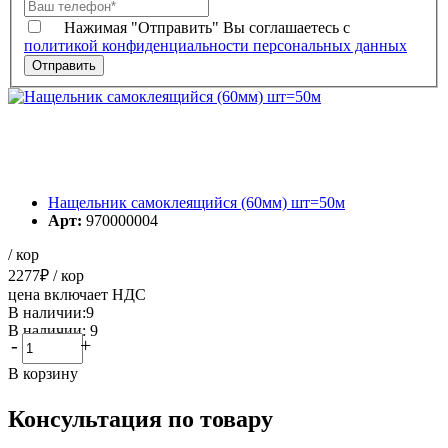
Нажимая "Отправить" Вы соглашаетесь с
политикой конфиденциальности персональных данных
Нащельник самоклеящийся (60мм) шт=50м
Арт:
970000004
/ кор
2277
₽
/ кор
цена включает НДС
В наличии:9
В наличии: 9
-
+
В корзину
Консультация по товару