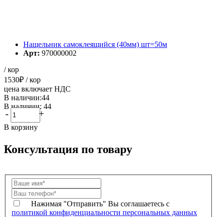
Нащельник самоклеящийся (40мм) шт=50м
Арт:
970000002
/ кор
1530
₽
/ кор
цена включает НДС
В наличии:44
В наличии: 44
-
+
В корзину
Консультация по товару
Нажимая "Отправить" Вы соглашаетесь с
политикой конфиденциальности персональных данных