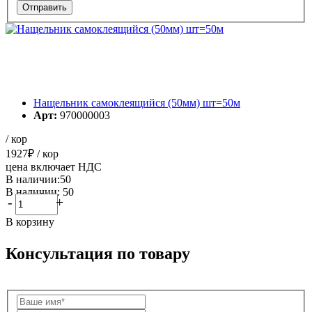
Нащельник самоклеящийся (50мм) шт=50м
Арт:
970000003
/ кор
1927
₽
/ кор
цена включает НДС
В наличии:50
В наличии: 50
-
+
В корзину
Консультация по товару