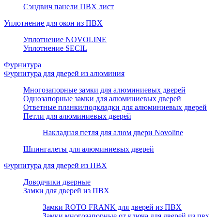
Сэндвич панели ПВХ лист
Уплотнение для окон из ПВХ
Уплотнение NOVOLINE
Уплотнение SECIL
Фурнитура
Фурнитура для дверей из алюминия
Многозапорные замки для алюминиевых дверей
Однозапорные замки для алюминиевых дверей
Ответные планки/подкладки для алюминиевых дверей
Петли для алюминиевых дверей
Накладная петля для алюм двери Novoline
Шпингалеты для алюминиевых дверей
Фурнитура для дверей из ПВХ
Доводчики дверные
Замки для дверей из ПВХ
Замки ROTO FRANK для дверей из ПВХ
Замки многозапорные от ключа для дверей из пвх