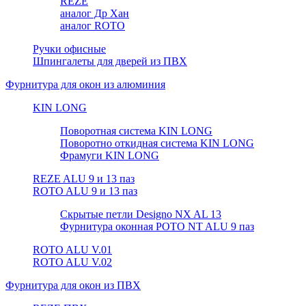
REZE
аналог Др Хан
аналог ROTO
Ручки офисные
Шпингалеты для дверей из ПВХ
Фурнитура для окон из алюминия
KIN LONG
Поворотная система KIN LONG
Поворотно откидная система KIN LONG
Фрамуги KIN LONG
REZE ALU 9 и 13 паз
ROTO ALU 9 и 13 паз
Скрытые петли Designo NX AL 13
Фурнитура оконная РОТО NT ALU 9 паз
ROTO ALU V.01
ROTO ALU V.02
Фурнитура для окон из ПВХ