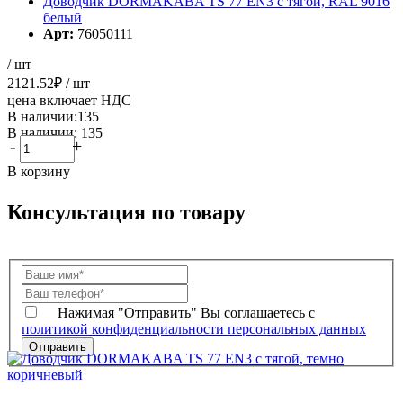
Доводчик DORMAKABA TS 77 EN3 с тягой, RAL 9016
белый
Арт:
76050111
/ шт
2121.52
₽
/ шт
цена включает НДС
В наличии:135
В наличии: 135
-
+
В корзину
Консультация по товару
Нажимая "Отправить" Вы соглашаетесь с
политикой конфиденциальности персональных данных