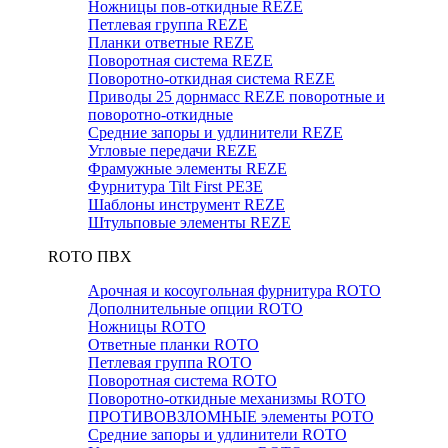
Ножницы пов-откидные REZE
Петлевая группа REZE
Планки ответные REZE
Поворотная система REZE
Поворотно-откидная система REZE
Приводы 25 дорнмасс REZE поворотные и
поворотно-откидные
Средние запоры и удлинители REZE
Угловые передачи REZE
Фрамужные элементы REZE
Фурнитура Tilt First РЕЗЕ
Шаблоны инструмент REZE
Штульповые элементы REZE
RОTO ПВХ
Арочная и косоугольная фурнитура ROTO
Дополнительные опции ROTO
Ножницы ROTO
Ответные планки ROTO
Петлевая группа ROTO
Поворотная система ROTO
Поворотно-откидные механизмы ROTO
ПРОТИВОВЗЛОМНЫЕ элементы РОТО
Средние запоры и удлинители ROTO