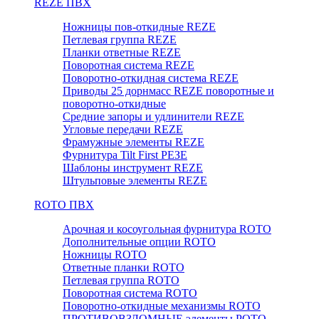
REZE ПВХ
Ножницы пов-откидные REZE
Петлевая группа REZE
Планки ответные REZE
Поворотная система REZE
Поворотно-откидная система REZE
Приводы 25 дорнмасс REZE поворотные и
поворотно-откидные
Средние запоры и удлинители REZE
Угловые передачи REZE
Фрамужные элементы REZE
Фурнитура Tilt First РЕЗЕ
Шаблоны инструмент REZE
Штульповые элементы REZE
RОTO ПВХ
Арочная и косоугольная фурнитура ROTO
Дополнительные опции ROTO
Ножницы ROTO
Ответные планки ROTO
Петлевая группа ROTO
Поворотная система ROTO
Поворотно-откидные механизмы ROTO
ПРОТИВОВЗЛОМНЫЕ элементы РОТО