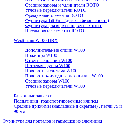
Средние запоры и удлинители ROTO
Угловые переключатели ROTO
Фрамужные элементы ROTO
Фурнитура Tilt First (детская безопасность)
Фурнитура для верхнеподвесных окон.
Штульповые элементы ROTO
Weidtmann W100 ПВХ
Дополнительные опции W100
Ножницы W100
Ответные планки W100
Петлевая группа W100
Поворотная система W100
Поворотно-откидные механизмы W100
Средние запоры W100
Угловые переключатели W100
Балконные защелки
Подпятники, транспортировочные клипсы
Средние прижимы (накладные и скрытые) , петли 75 и
90 мм
Фурнитура для порталов и гармошек из алюминия