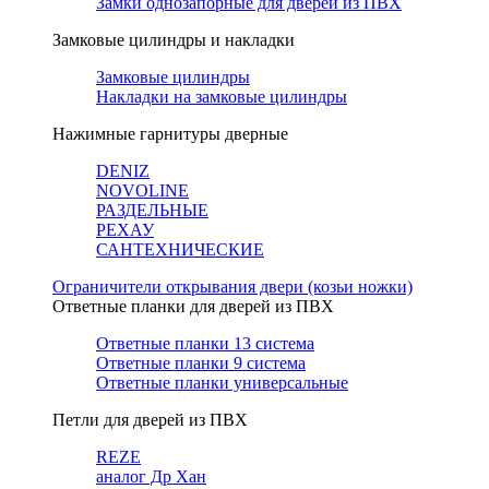
Замки однозапорные для дверей из ПВХ
Замковые цилиндры и накладки
Замковые цилиндры
Накладки на замковые цилиндры
Нажимные гарнитуры дверные
DENIZ
NOVOLINE
РАЗДЕЛЬНЫЕ
РЕХАУ
САНТЕХНИЧЕСКИЕ
Ограничители открывания двери (козьи ножки)
Ответные планки для дверей из ПВХ
Ответные планки 13 система
Ответные планки 9 система
Ответные планки универсальные
Петли для дверей из ПВХ
REZE
аналог Др Хан