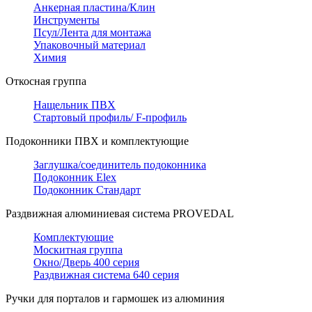
Анкерная пластина/Клин
Инструменты
Псул/Лента для монтажа
Упаковочный материал
Химия
Откосная группа
Нащельник ПВХ
Стартовый профиль/ F-профиль
Подоконники ПВХ и комплектующие
Заглушка/соединитель подоконника
Подоконник Elex
Подоконник Стандарт
Раздвижная алюминиевая система PROVEDAL
Комплектующие
Москитная группа
Окно/Дверь 400 серия
Раздвижная система 640 серия
Ручки для порталов и гармошек из алюминия