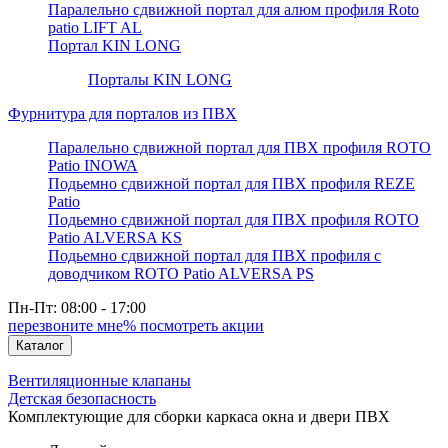
Паралельно сдвижной портал для алюм профиля Roto
patio LIFT AL
Портал KIN LONG
Порталы KIN LONG
Фурнитура для порталов из ПВХ
Паралельно сдвижной портал для ПВХ профиля ROTO
Patio INOWA
Подьемно сдвижной портал для ПВХ профиля REZE
Patio
Подьемно сдвижной портал для ПВХ профиля ROTO
Patio ALVERSA KS
Подьемно сдвижной портал для ПВХ профиля с
доводчиком ROTO Patio ALVERSA PS
Пн-Пт: 08:00 - 17:00
перезвоните мне
% посмотреть акции
Каталог
Вентиляционные клапаны
Детская безопасность
Комплектующие для сборки каркаса окна и двери ПВХ