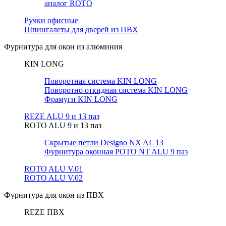
аналог ROTO
Ручки офисные
Шпингалеты для дверей из ПВХ
Фурнитура для окон из алюминия
KIN LONG
Поворотная система KIN LONG
Поворотно откидная система KIN LONG
Фрамуги KIN LONG
REZE ALU 9 и 13 паз
ROTO ALU 9 и 13 паз
Скрытые петли Designo NX AL 13
Фурнитура оконная РОТО NT ALU 9 паз
ROTO ALU V.01
ROTO ALU V.02
Фурнитура для окон из ПВХ
REZE ПВХ