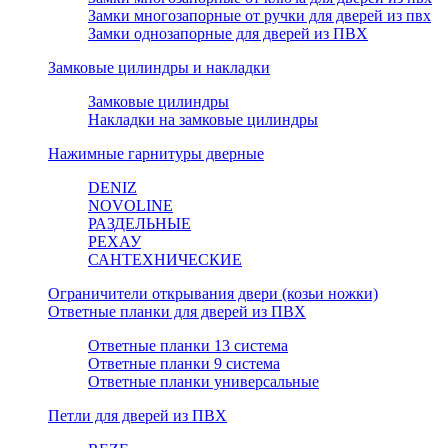
Замки многозапорные от ручки для дверей из пвх
Замки однозапорные для дверей из ПВХ
Замковые цилиндры и накладки
Замковые цилиндры
Накладки на замковые цилиндры
Нажимные гарнитуры дверные
DENIZ
NOVOLINE
РАЗДЕЛЬНЫЕ
РЕХАУ
САНТЕХНИЧЕСКИЕ
Ограничители открывания двери (козьи ножки)
Ответные планки для дверей из ПВХ
Ответные планки 13 система
Ответные планки 9 система
Ответные планки универсальные
Петли для дверей из ПВХ