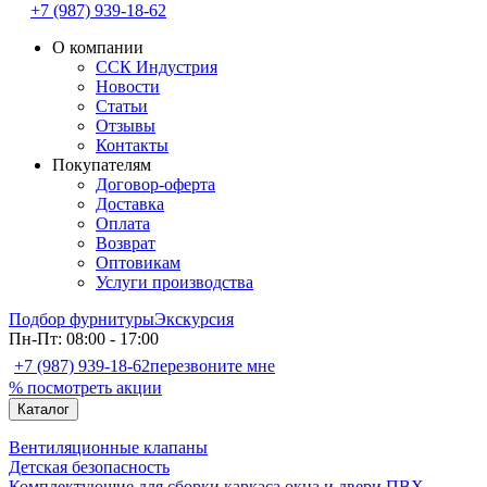
+7 (987) 939-18-62
О компании
ССК Индустрия
Новости
Статьи
Отзывы
Контакты
Покупателям
Договор-оферта
Доставка
Оплата
Возврат
Оптовикам
Услуги производства
Подбор фурнитуры
Экскурсия
Пн-Пт: 08:00 - 17:00
+7 (987) 939-18-62
перезвоните мне
% посмотреть акции
Каталог
Вентиляционные клапаны
Детская безопасность
Комплектующие для сборки каркаса окна и двери ПВХ