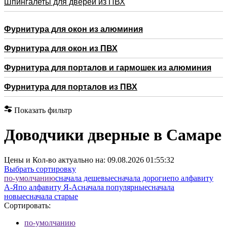
Шпингалеты для дверей из ПВХ
Фурнитура для окон из алюминия
Фурнитура для окон из ПВХ
Фурнитура для порталов и гармошек из алюминия
Фурнитура для порталов из ПВХ
Показать фильтр
Доводчики дверные в Самаре
Цены и Кол-во актуально на:
09.08.2026 01:55:32
Выбрать сортировку
по-умолчанию
cначала дешевые
cначала дорогие
по алфавиту
А-Я
по алфавиту Я-А
cначала популярные
cначала
новые
cначала старые
Сортировать:
по-умолчанию