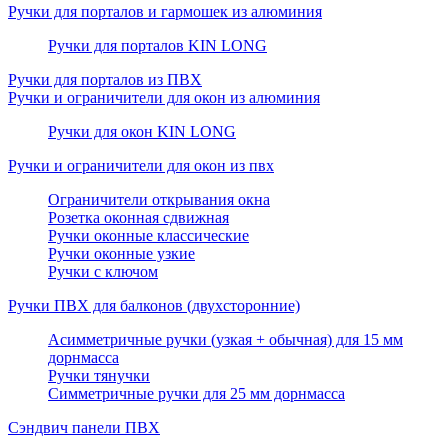
Ручки для порталов и гармошек из алюминия
Ручки для порталов KIN LONG
Ручки для порталов из ПВХ
Ручки и ограничители для окон из алюминия
Ручки для окон KIN LONG
Ручки и ограничители для окон из пвх
Ограничители открывания окна
Розетка оконная сдвижная
Ручки оконные классические
Ручки оконные узкие
Ручки с ключом
Ручки ПВХ для балконов (двухсторонние)
Асимметричные ручки (узкая + обычная) для 15 мм
дорнмасса
Ручки тянучки
Симметричные ручки для 25 мм дорнмасса
Сэндвич панели ПВХ