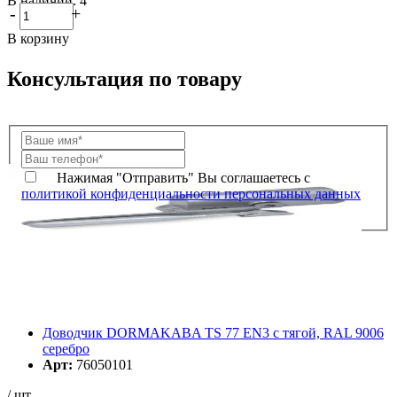
В наличии: 4
-
+
В корзину
Консультация по товару
Нажимая "Отправить" Вы соглашаетесь с
политикой конфиденциальности персональных данных
Доводчик DORMAKABA TS 77 EN3 с тягой, RAL 9006
серебро
Арт:
76050101
/ шт