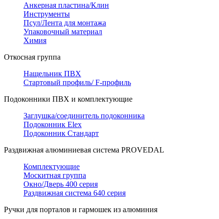
Анкерная пластина/Клин
Инструменты
Псул/Лента для монтажа
Упаковочный материал
Химия
Откосная группа
Нащельник ПВХ
Стартовый профиль/ F-профиль
Подоконники ПВХ и комплектующие
Заглушка/соединитель подоконника
Подоконник Elex
Подоконник Стандарт
Раздвижная алюминиевая система PROVEDAL
Комплектующие
Москитная группа
Окно/Дверь 400 серия
Раздвижная система 640 серия
Ручки для порталов и гармошек из алюминия