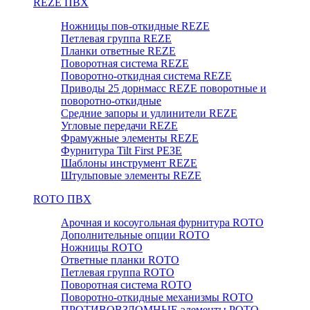
REZE ПВХ
Ножницы пов-откидные REZE
Петлевая группа REZE
Планки ответные REZE
Поворотная система REZE
Поворотно-откидная система REZE
Приводы 25 дорнмасс REZE поворотные и
поворотно-откидные
Средние запоры и удлинители REZE
Угловые передачи REZE
Фрамужные элементы REZE
Фурнитура Tilt First РЕЗЕ
Шаблоны инструмент REZE
Штульповые элементы REZE
RОTO ПВХ
Арочная и косоугольная фурнитура ROTO
Дополнительные опции ROTO
Ножницы ROTO
Ответные планки ROTO
Петлевая группа ROTO
Поворотная система ROTO
Поворотно-откидные механизмы ROTO
ПРОТИВОВЗЛОМНЫЕ элементы РОТО