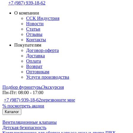
+7 (987) 939-18-62
О компании
ССК Индустрия
Новости
Статьи
Отзывы
Контакты
Покупателям
Договор-оферта
Доставка
Оплата
Возврат
Оптовикам
Услуги производства
Подбор фурнитуры
Экскурсия
Пн-Пт: 08:00 - 17:00
+7 (987) 939-18-62
перезвоните мне
% посмотреть акции
Каталог
Вентиляционные клапаны
Детская безопасность
Комплектующие для сборки каркаса окна и двери ПВХ