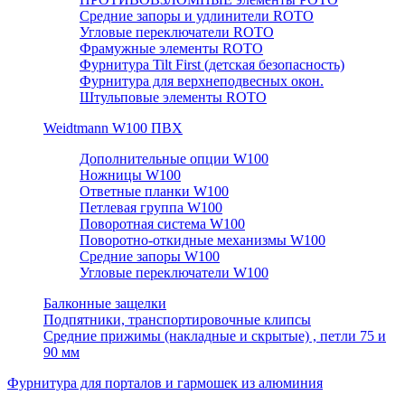
Средние запоры и удлинители ROTO
Угловые переключатели ROTO
Фрамужные элементы ROTO
Фурнитура Tilt First (детская безопасность)
Фурнитура для верхнеподвесных окон.
Штульповые элементы ROTO
Weidtmann W100 ПВХ
Дополнительные опции W100
Ножницы W100
Ответные планки W100
Петлевая группа W100
Поворотная система W100
Поворотно-откидные механизмы W100
Средние запоры W100
Угловые переключатели W100
Балконные защелки
Подпятники, транспортировочные клипсы
Средние прижимы (накладные и скрытые) , петли 75 и
90 мм
Фурнитура для порталов и гармошек из алюминия