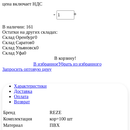
цена включает НДС
-
+
В наличии: 161
Остатки на других складах:
Склад Оренбург
0
Склад Саратов
0
Склад Ульяновск
0
Склад Уфа
0
В корзину!
В избранное
Убрать из избранного
Запросить оптовую цену
Характеристики
Доставка
Оплата
Возврат
Бренд
REZE
Комплектация
кор=100 шт
Материал
ПВХ