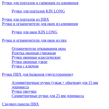
Ручки для порталов и гармошек из алюминия
Ручки для порталов KIN LONG
Ручки для порталов из ПВХ
Ручки и ограничители для окон из алюминия
Ручки для окон KIN LONG
Ручки и ограничители для окон из пвх
Ограничители открывания окна
Розетка оконная сдвижная
Ручки оконные классические
Ручки оконные узкие
Ручки с ключом
Ручки ПВХ для балконов (двухсторонние)
Асимметричные ручки (узкая + обычная) для 15 мм
дорнмасса
Ручки тянучки
Симметричные ручки для 25 мм дорнмасса
Сэндвич панели ПВХ