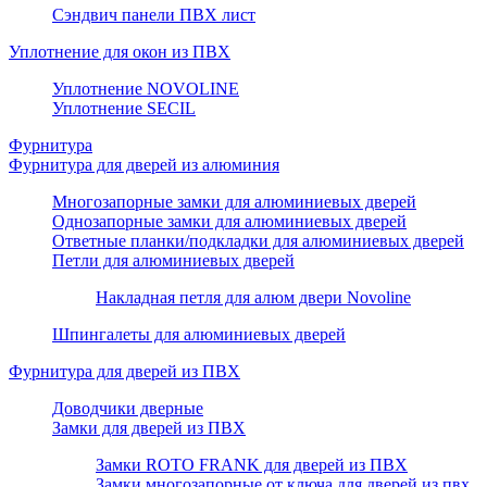
Сэндвич панели ПВХ лист
Уплотнение для окон из ПВХ
Уплотнение NOVOLINE
Уплотнение SECIL
Фурнитура
Фурнитура для дверей из алюминия
Многозапорные замки для алюминиевых дверей
Однозапорные замки для алюминиевых дверей
Ответные планки/подкладки для алюминиевых дверей
Петли для алюминиевых дверей
Накладная петля для алюм двери Novoline
Шпингалеты для алюминиевых дверей
Фурнитура для дверей из ПВХ
Доводчики дверные
Замки для дверей из ПВХ
Замки ROTO FRANK для дверей из ПВХ
Замки многозапорные от ключа для дверей из пвх