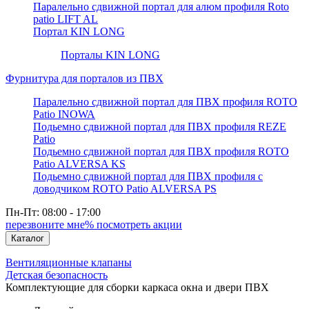
Паралельно сдвижной портал для алюм профиля Roto
patio LIFT AL
Портал KIN LONG
Порталы KIN LONG
Фурнитура для порталов из ПВХ
Паралельно сдвижной портал для ПВХ профиля ROTO
Patio INOWA
Подьемно сдвижной портал для ПВХ профиля REZE
Patio
Подьемно сдвижной портал для ПВХ профиля ROTO
Patio ALVERSA KS
Подьемно сдвижной портал для ПВХ профиля с
доводчиком ROTO Patio ALVERSA PS
Пн-Пт: 08:00 - 17:00
перезвоните мне
% посмотреть акции
Каталог
Вентиляционные клапаны
Детская безопасность
Комплектующие для сборки каркаса окна и двери ПВХ