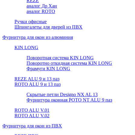
REZE
аналог Др Хан
аналог ROTO
Ручки офисные
Шпингалеты для дверей из ПВХ
Фурнитура для окон из алюминия
KIN LONG
Поворотная система KIN LONG
Поворотно откидная система KIN LONG
Фрамуги KIN LONG
REZE ALU 9 и 13 паз
ROTO ALU 9 и 13 паз
Скрытые петли Designo NX AL 13
Фурнитура оконная РОТО NT ALU 9 паз
ROTO ALU V.01
ROTO ALU V.02
Фурнитура для окон из ПВХ