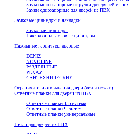
Замки многозапорные от ручки для дверей из пвх
Замки однозапорные для дверей из ПВХ
Замковые цилиндры и накладки
Замковые цилиндры
Накладки на замковые цилиндры
Нажимные гарнитуры дверные
DENIZ
NOVOLINE
РАЗДЕЛЬНЫЕ
РЕХАУ
САНТЕХНИЧЕСКИЕ
Ограничители открывания двери (козьи ножки)
Ответные планки для дверей из ПВХ
Ответные планки 13 система
Ответные планки 9 система
Ответные планки универсальные
Петли для дверей из ПВХ