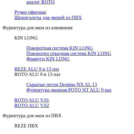
аналог ROTO
Ручки офисные
Шпингалеты для дверей из ПВХ
Фурнитура для окон из алюминия
KIN LONG
Поворотная система KIN LONG
Поворотно откидная система KIN LONG
Фрамуги KIN LONG
REZE ALU 9 и 13 паз
ROTO ALU 9 и 13 паз
Скрытые петли Designo NX AL 13
Фурнитура оконная РОТО NT ALU 9 паз
ROTO ALU V.01
ROTO ALU V.02
Фурнитура для окон из ПВХ
REZE ПВХ