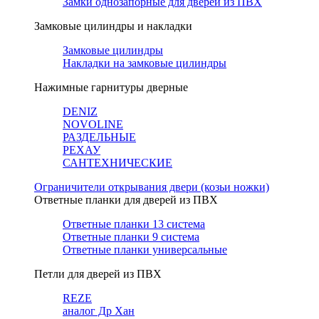
Замки однозапорные для дверей из ПВХ
Замковые цилиндры и накладки
Замковые цилиндры
Накладки на замковые цилиндры
Нажимные гарнитуры дверные
DENIZ
NOVOLINE
РАЗДЕЛЬНЫЕ
РЕХАУ
САНТЕХНИЧЕСКИЕ
Ограничители открывания двери (козьи ножки)
Ответные планки для дверей из ПВХ
Ответные планки 13 система
Ответные планки 9 система
Ответные планки универсальные
Петли для дверей из ПВХ
REZE
аналог Др Хан