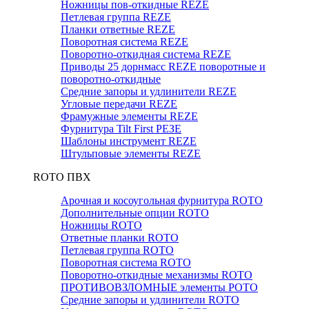
Ножницы пов-откидные REZE
Петлевая группа REZE
Планки ответные REZE
Поворотная система REZE
Поворотно-откидная система REZE
Приводы 25 дорнмасс REZE поворотные и
поворотно-откидные
Средние запоры и удлинители REZE
Угловые передачи REZE
Фрамужные элементы REZE
Фурнитура Tilt First РЕЗЕ
Шаблоны инструмент REZE
Штульповые элементы REZE
RОTO ПВХ
Арочная и косоугольная фурнитура ROTO
Дополнительные опции ROTO
Ножницы ROTO
Ответные планки ROTO
Петлевая группа ROTO
Поворотная система ROTO
Поворотно-откидные механизмы ROTO
ПРОТИВОВЗЛОМНЫЕ элементы РОТО
Средние запоры и удлинители ROTO